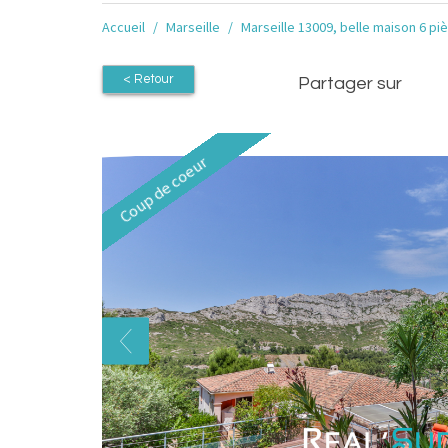
Accueil
Marseille
Marseille 13009, belle maison 6 p
< Retour
Partager sur
Coup de coeur