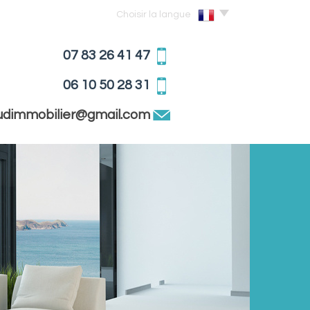
Choisir la langue
07 83 26 41 47
06 10 50 28 31
sudimmobilier@gmail.com