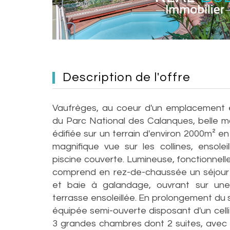
description de l'offre
Vaufrèges, au coeur d'un emplacement e
du Parc National des Calanques, belle m
édifiée sur un terrain d'environ 2000m² e
magnifique vue sur les collines, ensole
piscine couverte. Lumineuse, fonctionnelle 
comprend en rez-de-chaussée un séjou
et baie à galandage, ouvrant sur un
terrasse ensoleillée. En prolongement du 
équipée semi-ouverte disposant d'un cellier
3 grandes chambres dont 2 suites, avec d