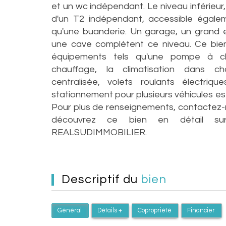
et un wc indépendant. Le niveau inférieur,
d'un T2 indépendant, accessible égalem
qu'une buanderie. Un garage, un grand
une cave complètent ce niveau. Ce bie
équipements tels qu'une pompe à ch
chauffage, la climatisation dans ch
centralisée, volets roulants électriqu
stationnement pour plusieurs véhicules est 
Pour plus de renseignements, contactez-
découvrez ce bien en détail sur
REALSUDIMMOBILIER.
descriptif du
bien
Général
Détails +
Copropriété
Financier