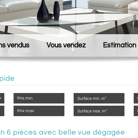
ns vendus
Vous vendez
Estimation
pide
on 6 pièces avec belle vue dégagée