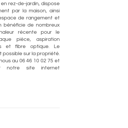
 en rez-de-jardin, dispose
ent par la maison, ainsi
 espace de rangement et
n bénéficie de nombreux
aleur récente pour le
aque pièce, aspiration
es et fibre optique. Le
possible sur la propriété.
nous au 06 46 10 02 75 et
 notre site internet