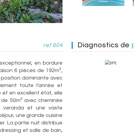
diagnostics de
ref 604
xceptionnel, en bordure
aison 6 pièces de 192m²,
n position dominante avec
illement toute l'année et
et en excellent état, elle
r de 50m² avec cheminée
e veranda et une vaste
séjour, une grande cuisine
. La partie nuit distribue
ressing et salle de bain,