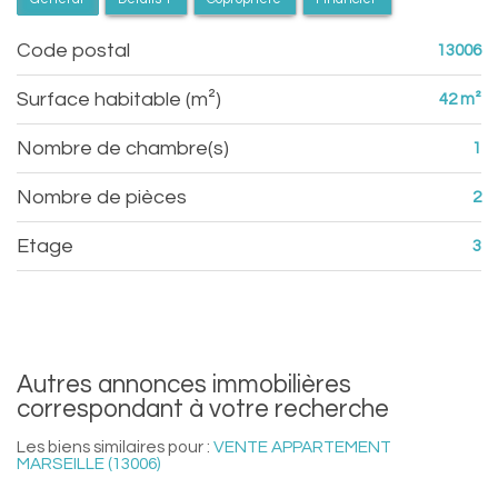
Code postal
13006
Surface habitable (m²)
42 m²
Nombre de chambre(s)
1
Nombre de pièces
2
Etage
3
autres annonces immobilières
correspondant à votre recherche
Les biens similaires pour :
VENTE APPARTEMENT
MARSEILLE (13006)