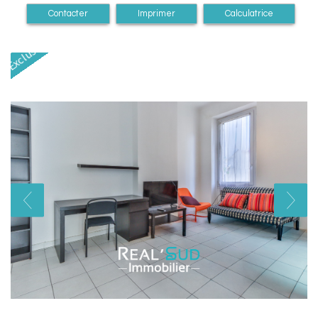
Contacter
Imprimer
Calculatrice
Exclusivité