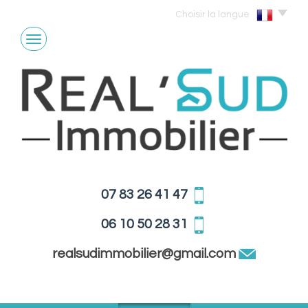
Choisir la langue
07 83 26 41 47
06 10 50 28 31
realsudimmobilier@gmail.com