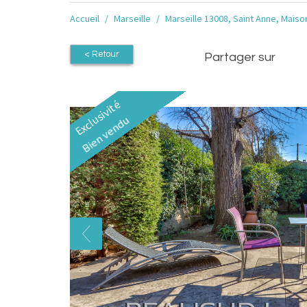
Accueil
Marseille
Marseille 13008, Saint Anne, Maiso
< Retour
Partager sur
Exclusivité
Bien vendu