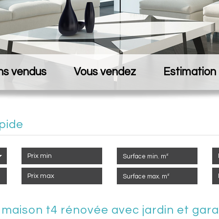
ns vendus
Vous vendez
Estimation
pide
 maison t4 rénovée avec jardin et gar