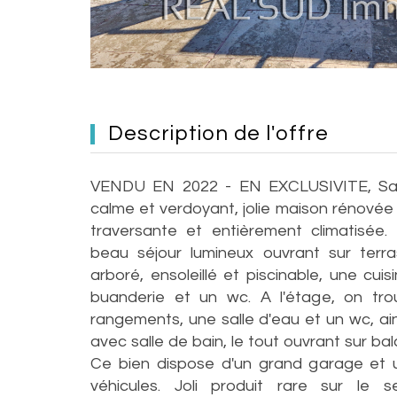
description de l'offre
VENDU EN 2022 - EN EXCLUSIVITE, Sai
calme et verdoyant, jolie maison rénovée 
traversante et entièrement climatisée.
beau séjour lumineux ouvrant sur terra
arboré, ensoleillé et piscinable, une cui
buanderie et un wc. A l'étage, on tr
rangements, une salle d'eau et un wc, ain
avec salle de bain, le tout ouvrant sur bal
Ce bien dispose d'un grand garage et 
véhicules. Joli produit rare sur le 