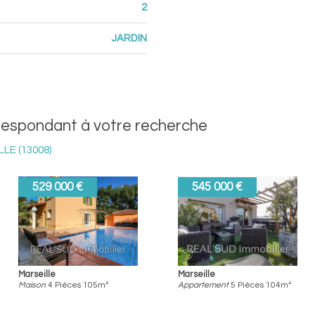
2
JARDIN
rrespondant à votre recherche
LE (13008)
660 000 €
650 000 €
Marseille
Marseille
Maison
4 Pièces 100m²
Maison
3 Pièces 85m²