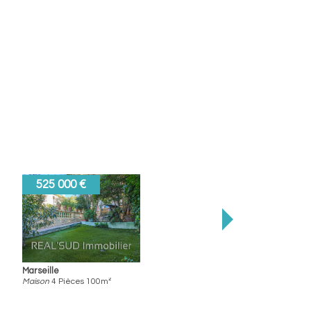
519 000 €
Marseille
Duplex
4 Pièces 100m²