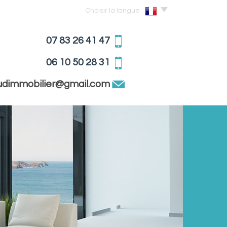
Choisir la langue
07 83 26 41 47
06 10 50 28 31
sudimmobilier@gmail.com