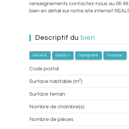
renseignements contactez-nous au 06 46 
bien en détail sur notre site internet R
descriptif du
bien
Général
Détails +
Copropriété
Financier
Code postal
Surface habitable (m²)
surface terrain
Nombre de chambre(s)
Nombre de pièces