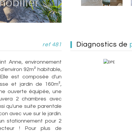
diagnostics de
ref 481
nt Anne, environnement
d'environ 92m² habitable,
 Elle est composée d'un
sse et jardin de 160m²,
sine ouverte équipée, une
ouvera 2 chambres avec
si qu'une suite parentale
con avec vue sur le jardin.
un stationnement pour 2
secteur ! Pour plus de