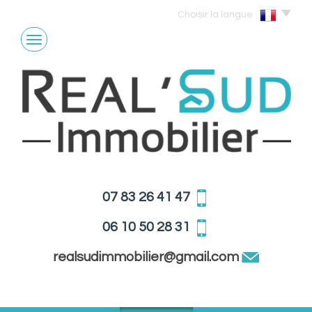
Choisir la langue
07 83 26 41 47
06 10 50 28 31
realsudimmobilier@gmail.com