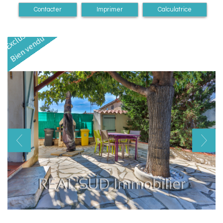
Contacter
Imprimer
Calculatrice
Exclusivité
Bien vendu