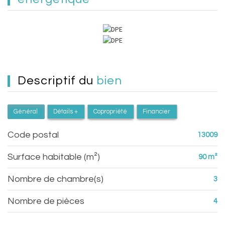
descriptif du
bien
Général
Détails +
Copropriété
Financier
Code postal
13009
Surface habitable (m²)
90 m²
Nombre de chambre(s)
3
Nombre de pièces
4