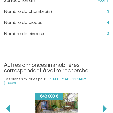
surface terrain
400 m²
Nombre de chambre(s)
3
Nombre de pièces
4
Nombre de niveaux
2
autres annonces immobilières
correspondant à votre recherche
Les biens similaires pour :
VENTE MAISON MARSEILLE
(13008)
648 000 €