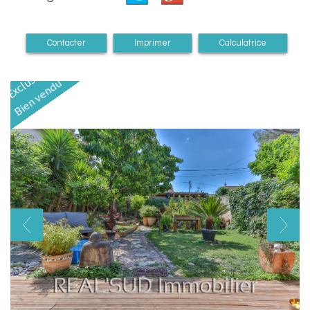
Contacter
Imprimer
Calculatrice
Exclusivité
Bien vendu