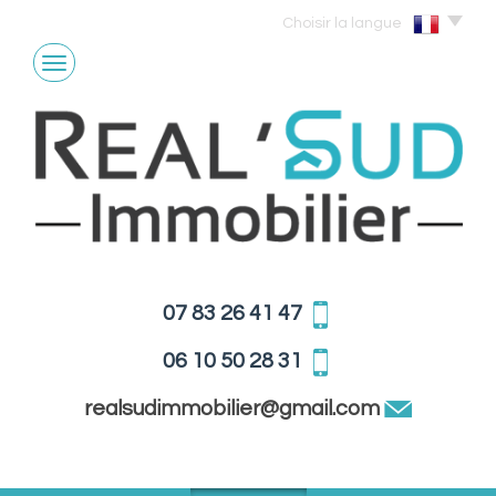
Choisir la langue
07 83 26 41 47
06 10 50 28 31
realsudimmobilier@gmail.com