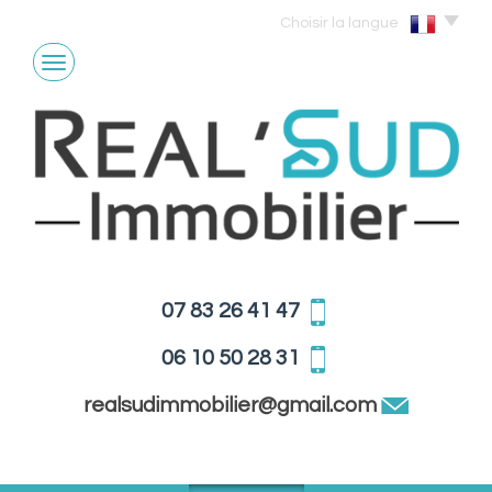
Choisir la langue
07 83 26 41 47
06 10 50 28 31
realsudimmobilier@gmail.com