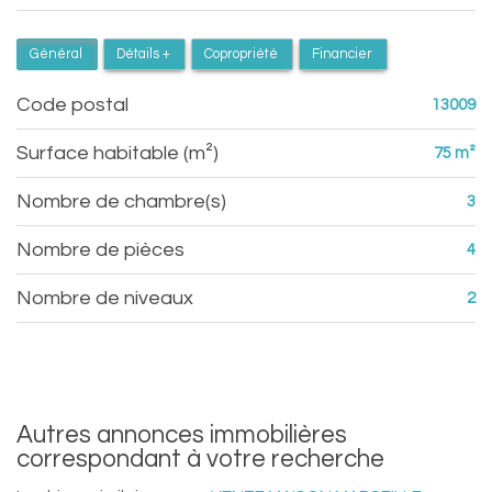
Général
Détails +
Copropriété
Financier
Code postal
13009
Surface habitable (m²)
75 m²
Nombre de chambre(s)
3
Nombre de pièces
4
Nombre de niveaux
2
autres annonces immobilières
correspondant à votre recherche