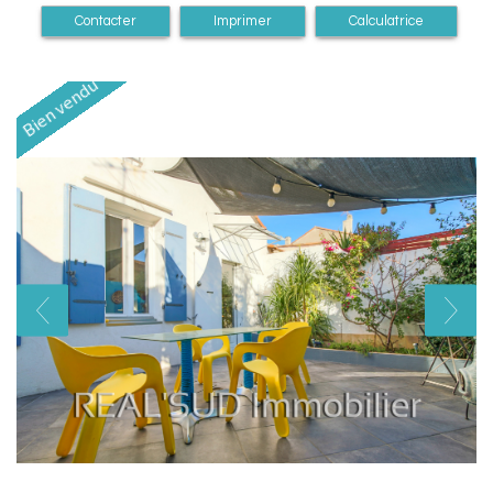
Contacter
Imprimer
Calculatrice
Bien vendu