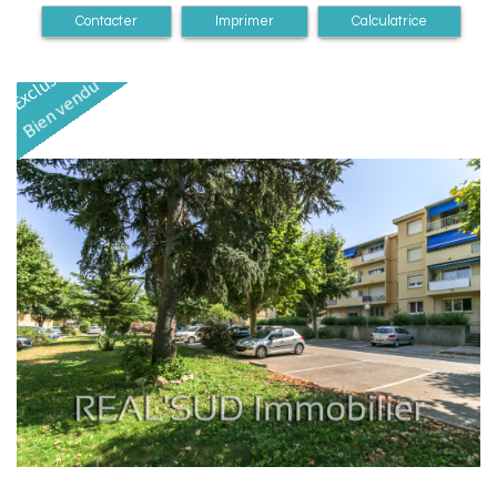
Contacter
Imprimer
Calculatrice
Exclusivité
Bien vendu