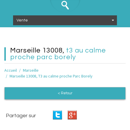
Vente
marseille 13008,
t3 au calme
proche parc borely
Accueil
Marseille
Marseille 13008, T3 au calme proche Parc Borely
< Retour
Partager sur