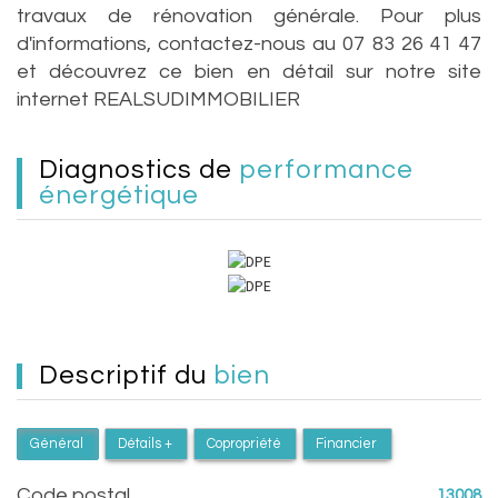
travaux de rénovation générale. Pour plus
d'informations, contactez-nous au 07 83 26 41 47
et découvrez ce bien en détail sur notre site
internet REALSUDIMMOBILIER
diagnostics de
performance
énergétique
descriptif du
bien
Général
Détails +
Copropriété
Financier
Code postal
13008