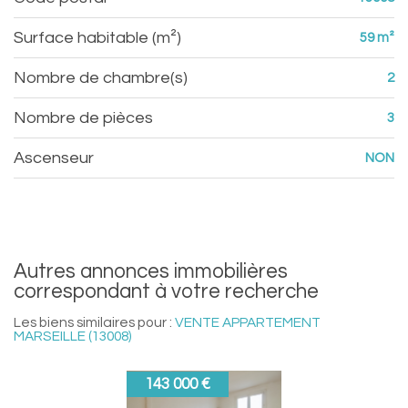
Surface habitable (m²)
59 m²
Nombre de chambre(s)
2
Nombre de pièces
3
Ascenseur
NON
autres annonces immobilières
correspondant à votre recherche
Les biens similaires pour :
VENTE APPARTEMENT
MARSEILLE (13008)
143 000 €