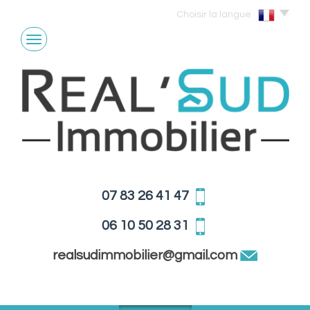
Choisir la langue
07 83 26 41 47
06 10 50 28 31
realsudimmobilier@gmail.com