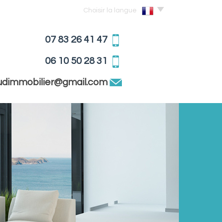
Choisir la langue
07 83 26 41 47
06 10 50 28 31
sudimmobilier@gmail.com