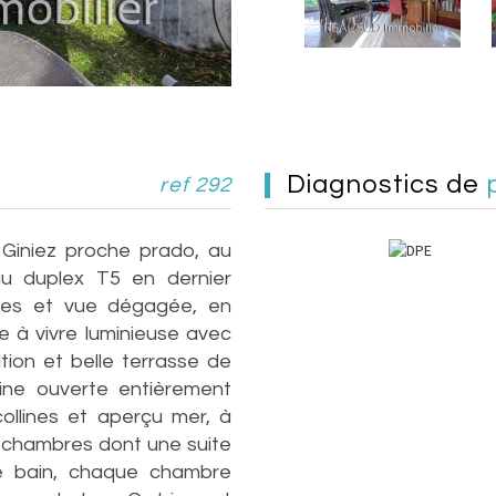
diagnostics de
ref 292
iniez proche prado, au
u duplex T5 en dernier
sses et vue dégagée, en
e à vivre luminieuse avec
ition et belle terrasse de
ine ouverte entièrement
llines et aperçu mer, à
 4 chambres dont une suite
de bain, chaque chambre