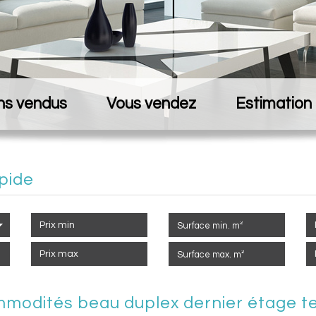
ns vendus
Vous vendez
Estimation
pide
modités beau duplex dernier étage t