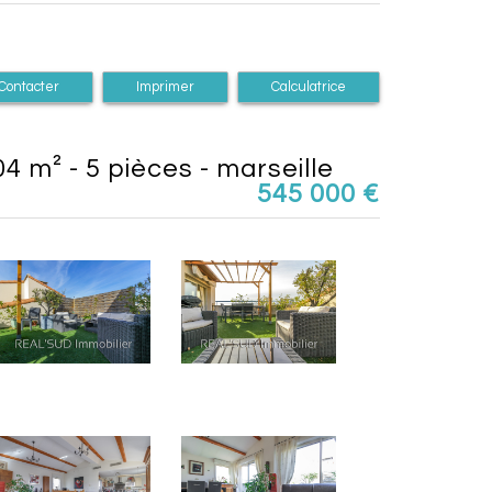
Contacter
Imprimer
Calculatrice
4 m² - 5 pièces - marseille
545 000
€