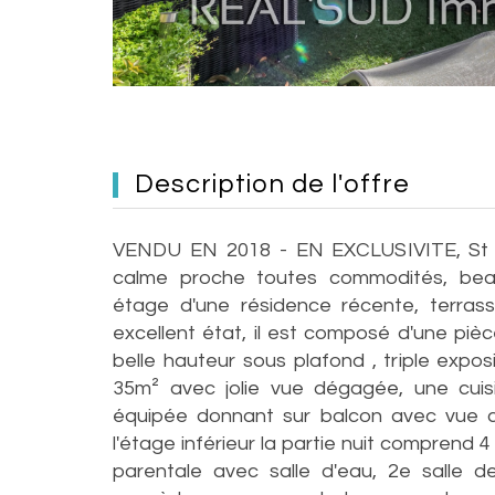
description de l'offre
VENDU EN 2018 - EN EXCLUSIVITE, St G
calme proche toutes commodités, bea
étage d'une résidence récente, terra
excellent état, il est composé d'une pièc
belle hauteur sous plafond , triple expos
35m² avec jolie vue dégagée, une cuis
équipée donnant sur balcon avec vue co
l'étage inférieur la partie nuit comprend
parentale avec salle d'eau, 2e salle 