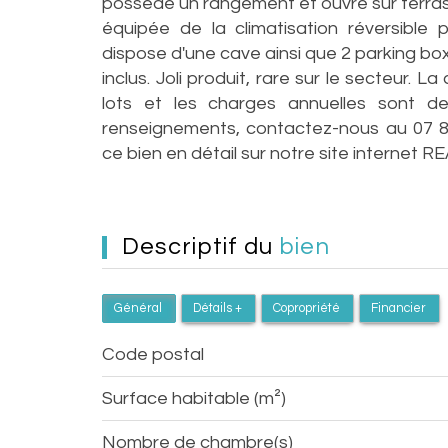
possède un rangement et ouvre sur terras
équipée de la climatisation réversible
dispose d'une cave ainsi que 2 parking bo
inclus. Joli produit, rare sur le secteur. 
lots et les charges annuelles sont d
renseignements, contactez-nous au 07 8
ce bien en détail sur notre site interne
descriptif du
bien
Général
Détails +
Copropriété
Financier
Code postal
Surface habitable (m²)
Nombre de chambre(s)