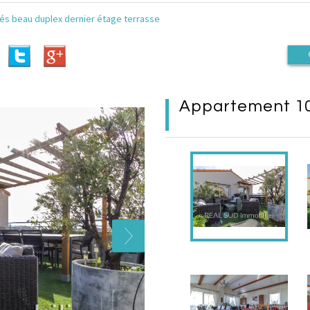
és beau duplex dernier étage terrasse
appartement 10