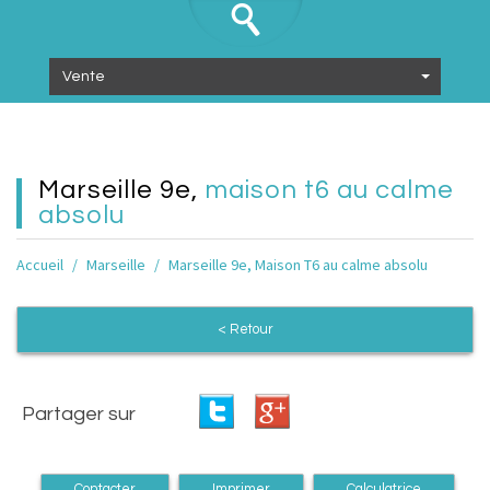
Vente
marseille 9e,
maison t6 au calme
absolu
Accueil
Marseille
Marseille 9e, Maison T6 au calme absolu
< Retour
Partager sur
Contacter
Imprimer
Calculatrice