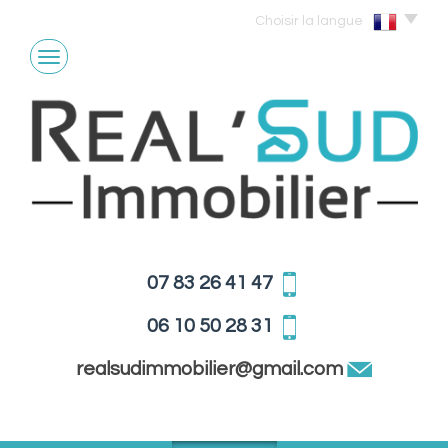
Choisir la langue
07 83 26 41 47
06 10 50 28 31
realsudimmobilier@gmail.com