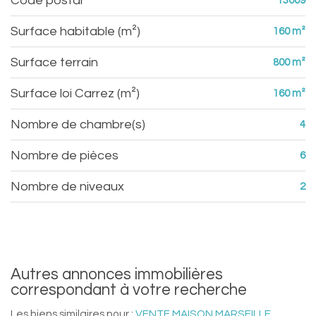
Code postal
13009
Surface habitable (m²)
160 m²
surface terrain
800 m²
Surface loi Carrez (m²)
160 m²
Nombre de chambre(s)
4
Nombre de pièces
6
Nombre de niveaux
2
autres annonces immobilières
correspondant à votre recherche
Les biens similaires pour :
VENTE MAISON MARSEILLE